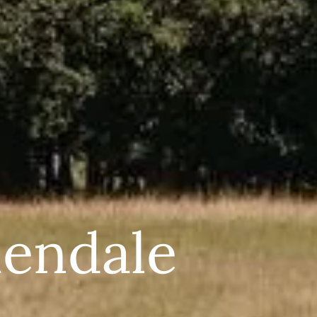
nendale