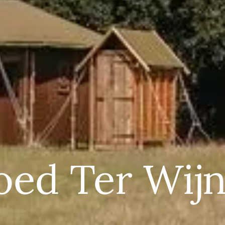
ed Ter Wij