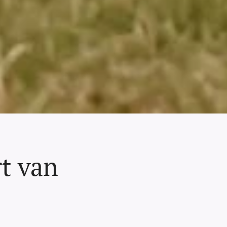
t van