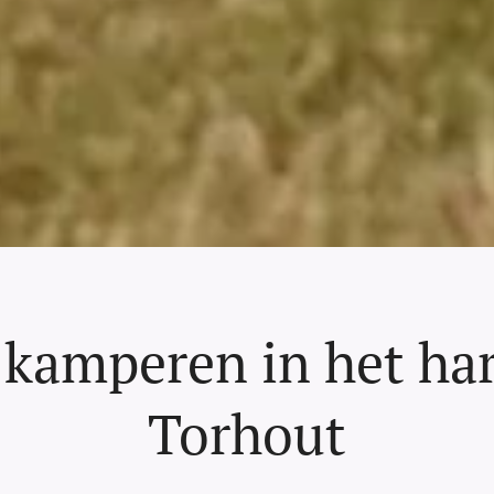
 kamperen in het har
Torhout